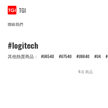
TGI
聯絡我們
#logitech
其他熱賣商品：
U6540
U7540
U8640
U4
4項 商品