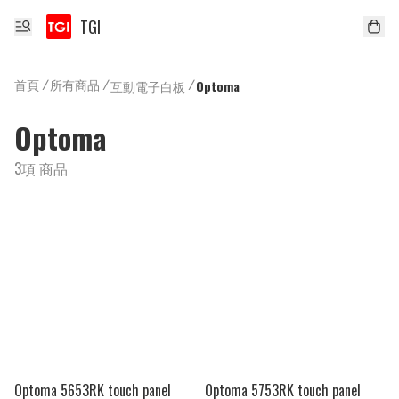
TGI
首頁
/
所有商品
/
/
互動電子白板
Optoma
Optoma
3項 商品
Optoma 5653RK touch panel
Optoma 5753RK touch panel