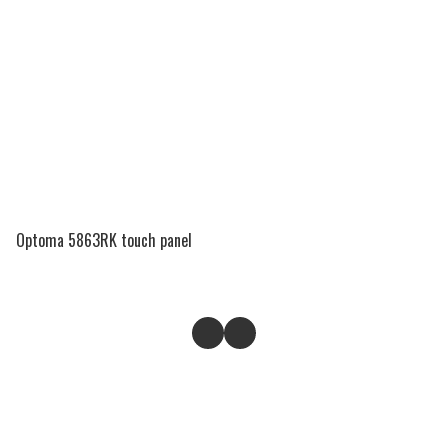
Optoma 5863RK touch panel