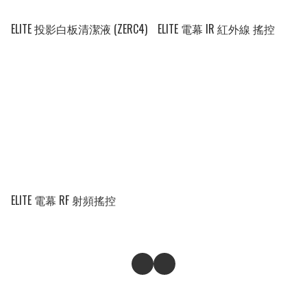
ELITE 投影白板清潔液 (ZERC4)
ELITE 電幕 IR 紅外線 搖控
ELITE 電幕 RF 射頻搖控