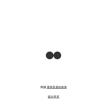
商舖
退貨及退款政策
提出意見