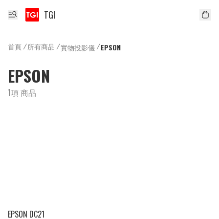
TGI
首頁
/
所有商品
/
/
實物投影儀
EPSON
EPSON
1項 商品
EPSON DC21