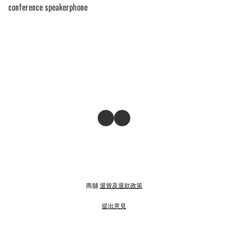
conference speakerphone
商舖
退貨及退款政策
提出意見