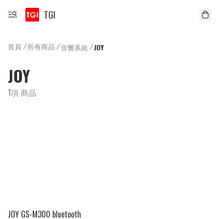
TGI
首頁
/
所有商品
/
/
音響系統
JOY
JOY
1項 商品
JOY GS-M300 bluetooth