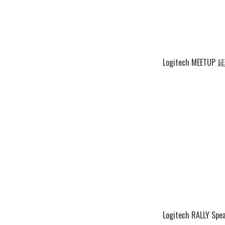
Logitech MEET
Logitech RALLY Spe