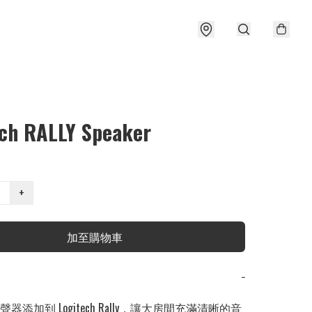
ech RALLY Speaker
+
加至購物車
−
器添加到 Logitech Rally，讓大房間充滿清晰的音