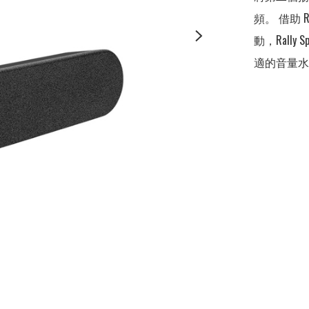
頻。 借助 
動，Rall
適的音量水