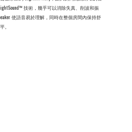
RightSound™ 技術，幾乎可以消除失真、削波和振
y Speaker 使語音易於理解，同時在整個房間內保持舒
平。