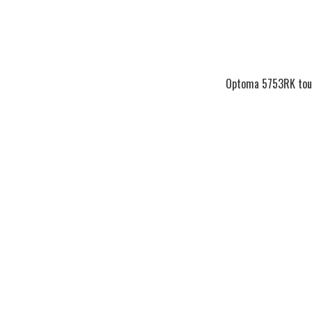
Optoma 5753RK tou