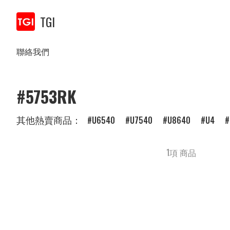
TGI
聯絡我們
#5753RK
其他熱賣商品：
U6540
U7540
U8640
U4
1項 商品