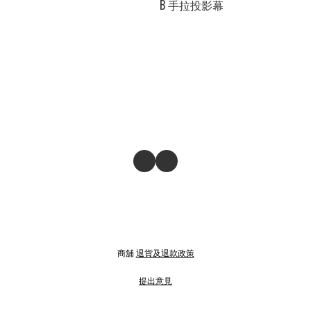
B 手拉投影幕
商舖
退貨及退款政策
提出意見