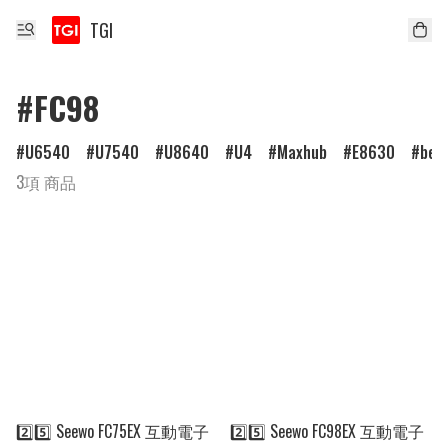
TGI
#FC98
U6540
U7540
U8640
U4
Maxhub
E8630
ben
3項 商品
2️⃣5️⃣ Seewo FC75EX 互動電子
2️⃣5️⃣ Seewo FC98EX 互動電子