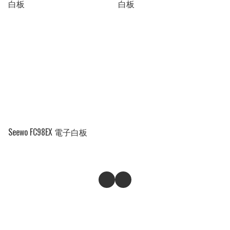
白板
白板
Seewo FC98EX 電子白板