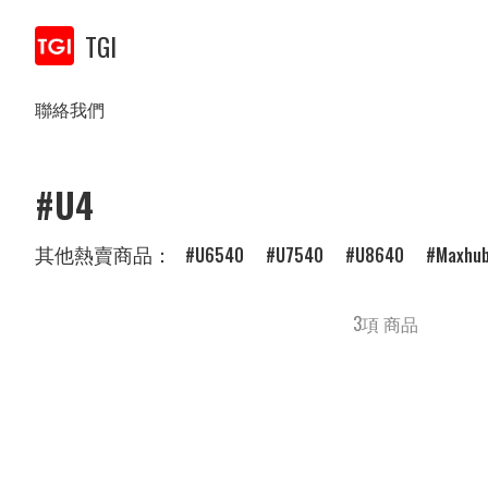
TGI
聯絡我們
#U4
其他熱賣商品：
U6540
U7540
U8640
Maxhu
3項 商品