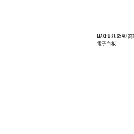
MAXHUB U654
電子白板