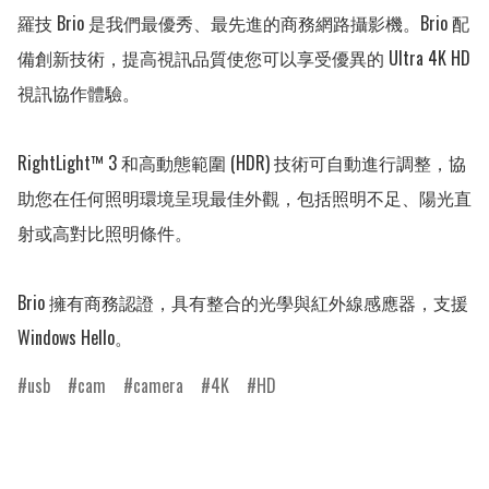
羅技 Brio 是我們最優秀、最先進的商務網路攝影機。Brio 配
備創新技術，提高視訊品質使您可以享受優異的 Ultra 4K HD 
視訊協作體驗。

RightLight™ 3 和高動態範圍 (HDR) 技術可自動進行調整，協
助您在任何照明環境呈現最佳外觀，包括照明不足、陽光直
射或高對比照明條件。 

Brio 擁有商務認證，具有整合的光學與紅外線感應器，支援 
Windows Hello。
usb
cam
camera
4K
HD