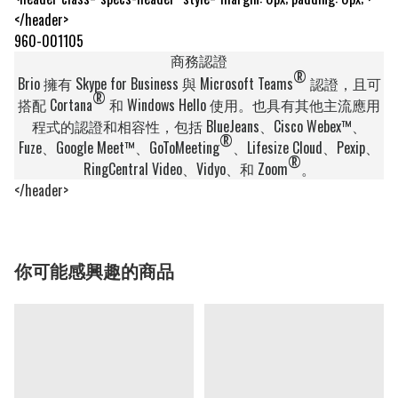
</header>
960-001105
商務認證
®
Brio 擁有 Skype for Business 與 Microsoft Teams
認證，且可
®
搭配 Cortana
和 Windows Hello 使用。也具有其他主流應用
程式的認證和相容性，包括 BlueJeans、Cisco Webex™、
®
Fuze、Google Meet™、GoToMeeting
、Lifesize Cloud、Pexip、
®
RingCentral Video、Vidyo、和 Zoom
。
</header>
你可能感興趣的商品