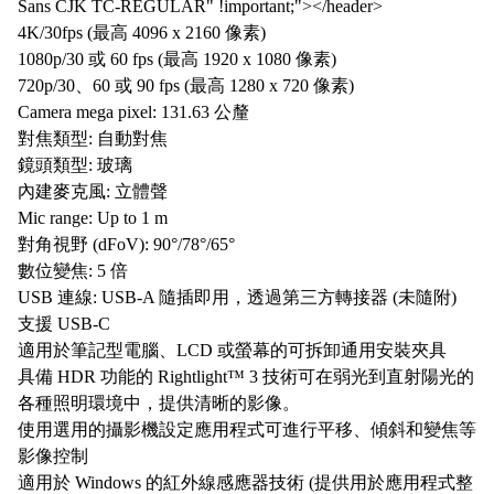
Sans CJK TC-REGULAR" !important;"></header>
4K/30fps (最高 4096 x 2160 像素)
1080p/30 或 60 fps (最高 1920 x 1080 像素)
720p/30、60 或 90 fps (最高 1280 x 720 像素)
Camera mega pixel: 131.63 公釐
對焦類型: 自動對焦
鏡頭類型: 玻璃
內建麥克風: 立體聲
Mic range: Up to 1 m
對角視野 (dFoV): 90°/78°/65°
數位變焦: 5 倍
USB 連線: USB-A 隨插即用，透過第三方轉接器 (未隨附)
支援 USB-C
適用於筆記型電腦、LCD 或螢幕的可拆卸通用安裝夾具
具備 HDR 功能的 Rightlight™ 3 技術可在弱光到直射陽光的
各種照明環境中，提供清晰的影像。
使用選用的攝影機設定應用程式可進行平移、傾斜和變焦等
影像控制
適用於 Windows 的紅外線感應器技術 (提供用於應用程式整