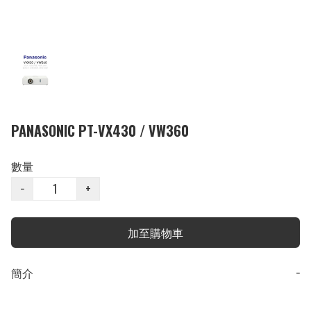
PANASONIC PT-VX430 / VW360
數量
−
+
加至購物車
簡介
−