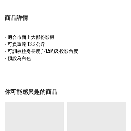
商品詳情
- 適合市面上大部份影機
- 可負重達 13.6 公斤
- 可調校柱身長度(1-1.5M)及投影角度
- 預設為白色
你可能感興趣的商品