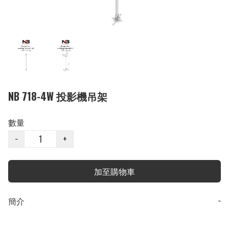
NB 718-4W 投影機吊架
數量
−
+
加至購物車
簡介
−