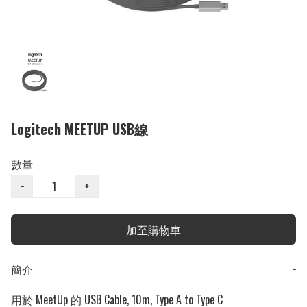
Logitech MEETUP USB線
數量
−
+
加至購物車
簡介
−
用於 MeetUp 的 USB Cable, 10m, Type A to Type C