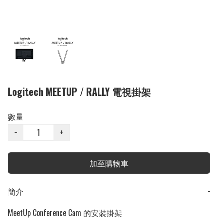
Logitech MEETUP / RALLY 電視掛架
數量
−
+
加至購物車
簡介
−
MeetUp Conference Cam 的安裝掛架