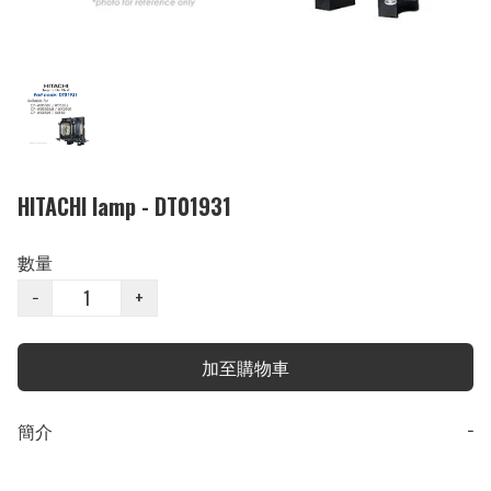
HITACHI lamp - DT01931
數量
−
+
加至購物車
簡介
−