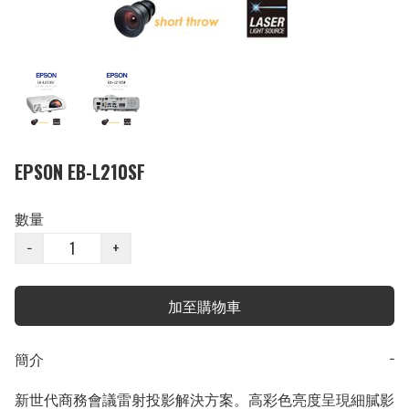
EPSON EB-L210SF
數量
−
+
加至購物車
簡介
−
新世代商務會議雷射投影解決方案。高彩色亮度呈現細膩影