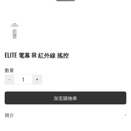
ELITE 電幕 IR 紅外線 搖控
數量
−
+
加至購物車
簡介
−