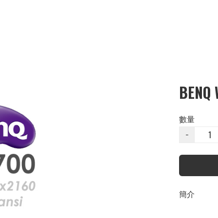
BENQ 
數量
−
簡介