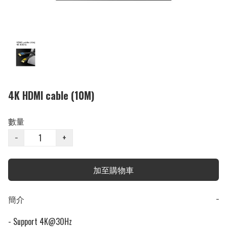
4K HDMI cable (10M)
數量
−
+
加至購物車
簡介
−
- Support 4K@30Hz
